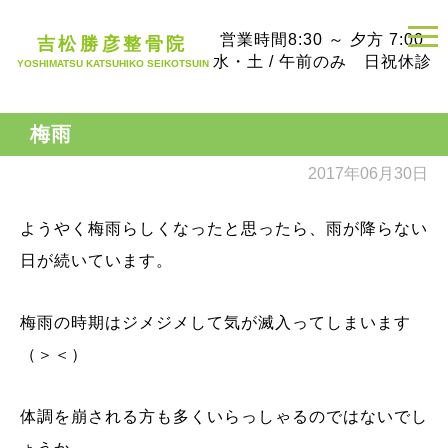
営業時間
8:30 ～ 夕方 7:00
吉松勝彦整骨院
水・土 / 午前のみ 日祝休診
YOSHIMATSU KATSUHIKO SEIKOTSUIN
梅雨
2017年06月30日
ようやく梅雨らしくなったと思ったら、雨が降らない
日が続いています。
梅雨の時期はジメジメして気が滅入ってしまいます
（＞＜）
体調を崩される方も多くいらっしゃるのではないでし