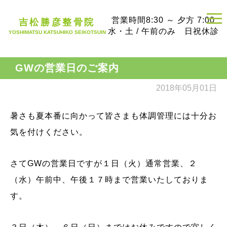
営業時間
8:30 ～ 夕方 7:00
吉松勝彦整骨院
水・土 / 午前のみ 日祝休診
YOSHIMATSU KATSUHIKO SEIKOTSUIN
GWの営業日のご案内
2018年05月01日
暑さも夏本番に向かって皆さまも体調管理には十分お
気を付けください。
さてGWの営業日ですが１日（火）通常営業、２
（水）午前中、午後１７時まで営業いたしておりま
す。