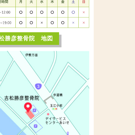
松勝彦整骨院 地図