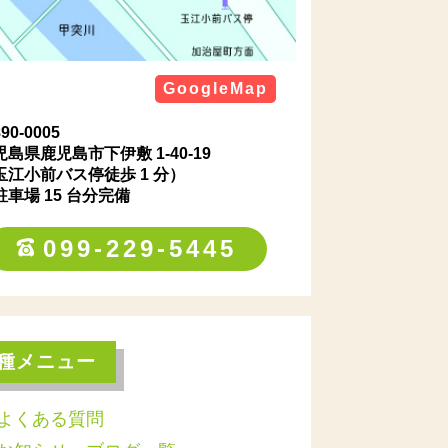
GoogleMap
90‐0005
児島県鹿児島市下伊敷 1‐40‐19
玉江小前バス停徒歩 1 分）
駐車場 15 台分完備
099-229-5445
種メニュー
よくある質問