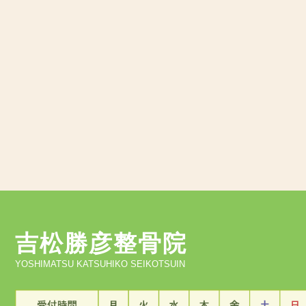
吉松勝彦整骨院
YOSHIMATSU KATSUHIKO SEIKOTSUIN