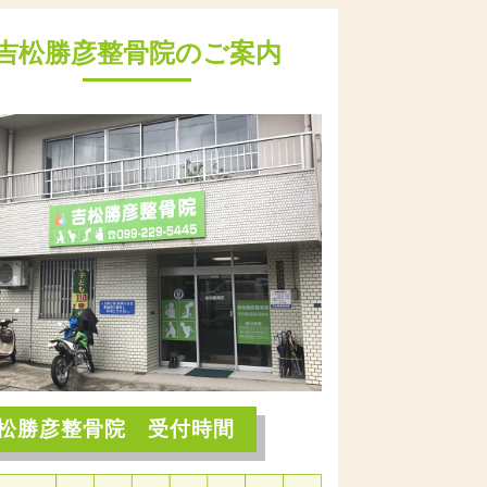
吉松勝彦整骨院のご案内
松勝彦整骨院 受付時間