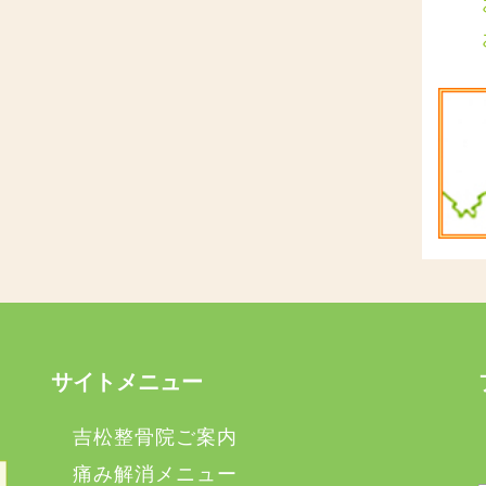
サイトメニュー
吉松整骨院ご案内
痛み解消メニュー