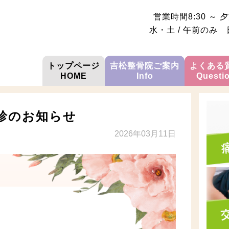
営業時間
8:30 ～ 夕
水・土 / 午前のみ
トップページ
吉松整骨院ご案内
よくある
HOME
Info
Questi
診のお知らせ
2026年03月11日